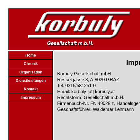
Home
Imp
Chronik
Organisation
Korbuly Gesellschaft mbH
Resselgasse 3, A-8020 GRAZ
Dienstleistungen
Tel. 0316/581251-0
Kontakt
Email: korbuly [at] korbuly.at
Rechtsform: Gesellschaft m.b.H.
Impressum
Firmenbuch-Nr. FN 49928 z, Handelsger
Geschäftsführer: Waldemar Lehmann